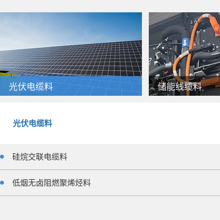
光伏电缆料
储能线缆料
光伏电缆料
硅烷交联电缆料
低烟无卤阻燃聚烯烃料